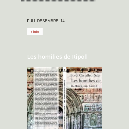
FULL DESEMBRE ’14
+ info
Les homilies de Ripoll