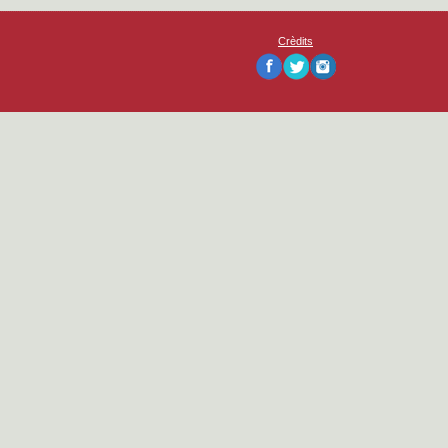
Crèdits