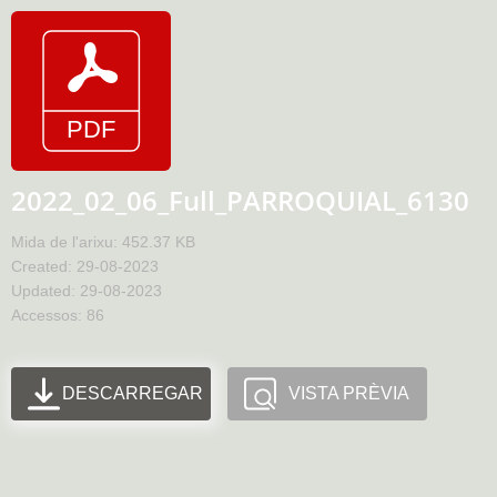
2022_02_06_Full_PARROQUIAL_6130
Mida de l'arixu: 452.37 KB
Created: 29-08-2023
Updated: 29-08-2023
Accessos: 86
DESCARREGAR
VISTA PRÈVIA