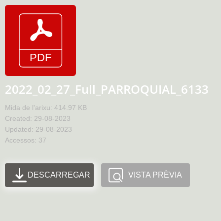
2022_02_27_Full_PARROQUIAL_6133
Mida de l'arixu: 414.97 KB
Created: 29-08-2023
Updated: 29-08-2023
Accessos: 37
DESCARREGAR
VISTA PRÈVIA