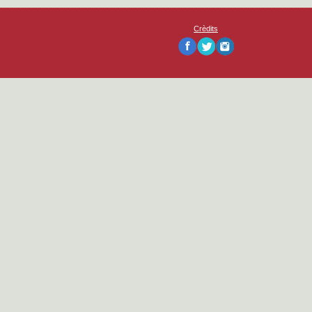
Crèdits