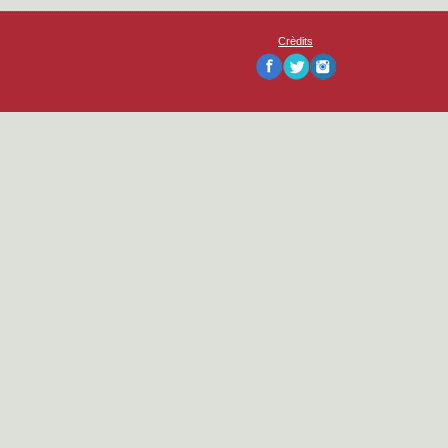
Crèdits