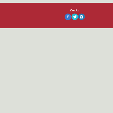
Crèdits