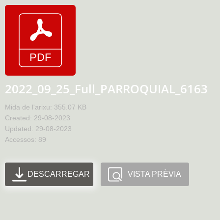
2022_09_25_Full_PARROQUIAL_6163
Mida de l'arixu: 355.07 KB
Created: 29-08-2023
Updated: 29-08-2023
Accessos: 89
DESCARREGAR
VISTA PRÈVIA