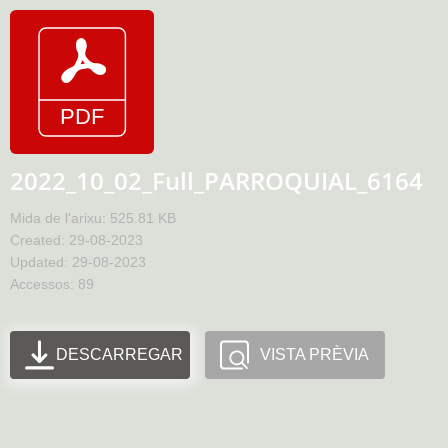
2022_10_02_Full_PARROQUIAL_6164
Mida de l'arixu: 525.81 KB
Created: 29-08-2023
Updated: 29-08-2023
Accessos: 89
DESCARREGAR
VISTA PRÈVIA