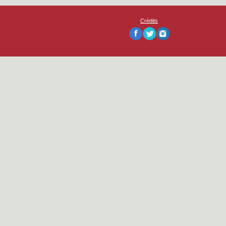
Crèdits