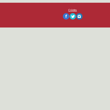
Crèdits