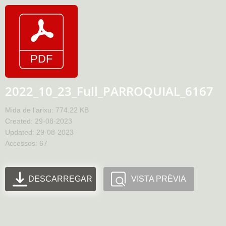
2022_10_23_Full_PARROQUIAL_6167
Mida de l'arixu: 774.22 KB
Created: 29-08-2023
Updated: 29-08-2023
Accessos: 67
DESCARREGAR
VISTA PRÈVIA