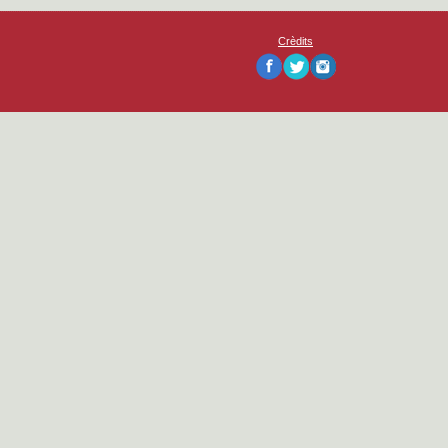
Crèdits