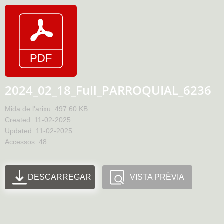
2024_02_18_Full_PARROQUIAL_6236
Mida de l'arixu: 497.60 KB
Created: 11-02-2025
Updated: 11-02-2025
Accessos: 48
DESCARREGAR
VISTA PRÈVIA