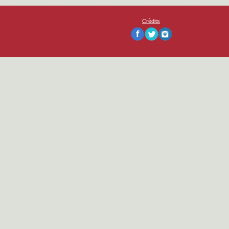
Crèdits