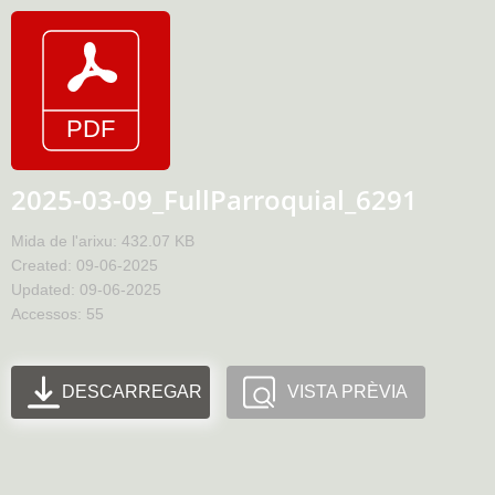
2025-03-09_FullParroquial_6291
Mida de l'arixu: 432.07 KB
Created: 09-06-2025
Updated: 09-06-2025
Accessos: 55
DESCARREGAR
VISTA PRÈVIA