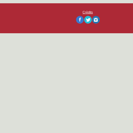
Crèdits