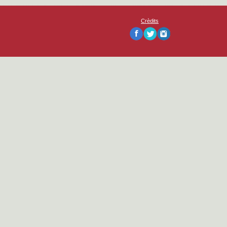
Crèdits