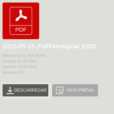
2025-05-25_FullParroquial_6302
Mida de l'arixu: 550.08 KB
Created: 09-06-2025
Updated: 09-06-2025
Accessos: 65
DESCARREGAR
VISTA PRÈVIA