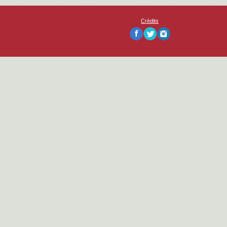
Crèdits