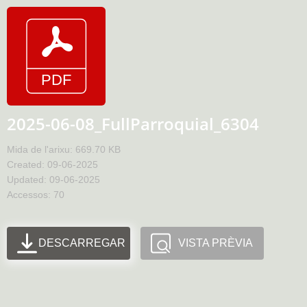
2025-06-08_FullParroquial_6304
Mida de l'arixu: 669.70 KB
Created: 09-06-2025
Updated: 09-06-2025
Accessos: 70
DESCARREGAR
VISTA PRÈVIA