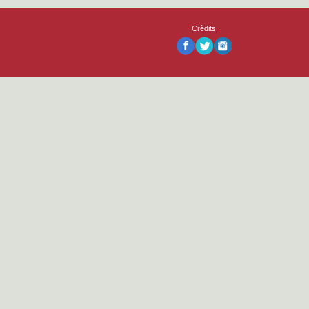
Crèdits