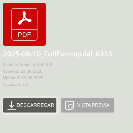
2025-08-10_FullParroquial_6313
Mida de l'arixu: 415.60 KB
Created: 19-08-2025
Updated: 19-08-2025
Accessos: 58
DESCARREGAR
VISTA PRÈVIA