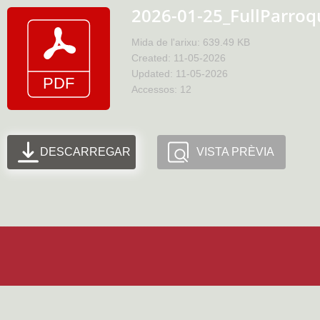
2026-01-25_FullParroq
Mida de l'arixu: 639.49 KB
Created: 11-05-2026
Updated: 11-05-2026
Accessos: 12
DESCARREGAR
VISTA PRÈVIA