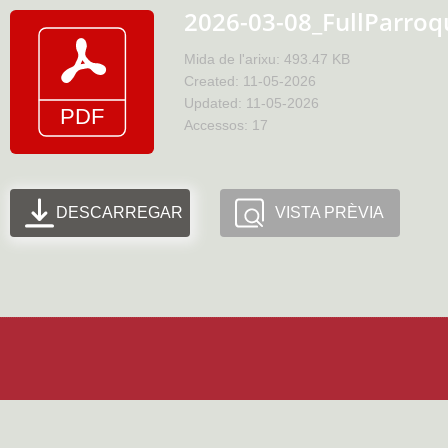
2026-03-08_FullParroq
Mida de l'arixu: 493.47 KB
Created: 11-05-2026
Updated: 11-05-2026
Accessos: 17
DESCARREGAR
VISTA PRÈVIA