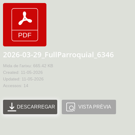
2026-03-29_FullParroquial_6346
Mida de l'arixu: 665.42 KB
Created: 11-05-2026
Updated: 11-05-2026
Accessos: 14
DESCARREGAR
VISTA PRÈVIA